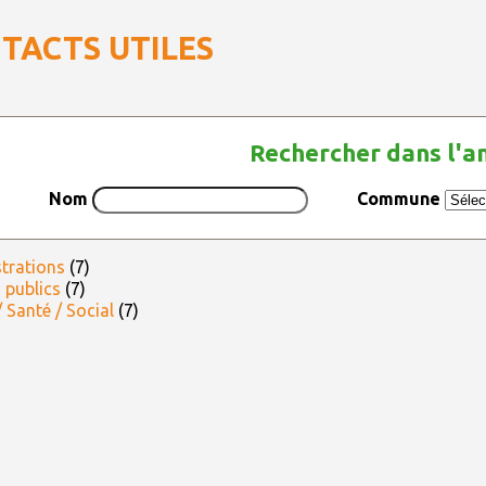
TACTS UTILES
Rechercher dans l'a
Nom
Commune
trations
(7)
 publics
(7)
 Santé / Social
(7)