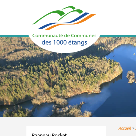
>
Accueil
Panneau Pocket