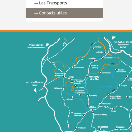
Les Transports
Contacts utiles