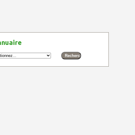
nnuaire