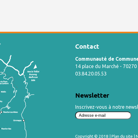
Contact
Communauté de Communes
14 place du Marché - 7027
03.84.20.05.53
Newsletter
Inscrivez-vous à notre newsl
Copyright © 2018
|
Plan du site
|
N