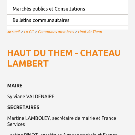
Marchés publics et Consultations
Bulletins communautaires
>
>
>
Accueil
La CC
Communes membres
Haut du Them
HAUT DU THEM - CHATEAU
LAMBERT
MAIRE
Sylviane VALDENAIRE
SECRETAIRES
Martine LAMBOLEY, secrétaire de mairie et France
Services
Justine PINOT, secrétaire Agence postale et France