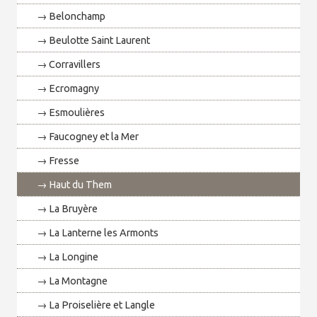
Belonchamp
Beulotte Saint Laurent
Corravillers
Ecromagny
Esmoulières
Faucogney et la Mer
Fresse
Haut du Them
La Bruyère
La Lanterne les Armonts
La Longine
La Montagne
La Proiselière et Langle