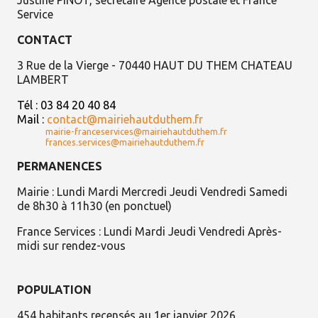
Service
CONTACT
3 Rue de la Vierge -
70440 HAUT DU THEM CHATEAU
LAMBERT
Tél : 03 84 20 40 84
Mail :
contact@mairiehautduthem.fr
mairie-franceservices@mairiehautduthem.fr
frances.services@mairiehautduthem.fr
PERMANENCES
Mairie : Lundi Mardi Mercredi Jeudi Vendredi Samedi
de 8h30 à 11h30 (en ponctuel)
France Services : Lundi Mardi Jeudi Vendredi Après-
midi sur rendez-vous
POPULATION
454 habitants recensés au 1er janvier 2026