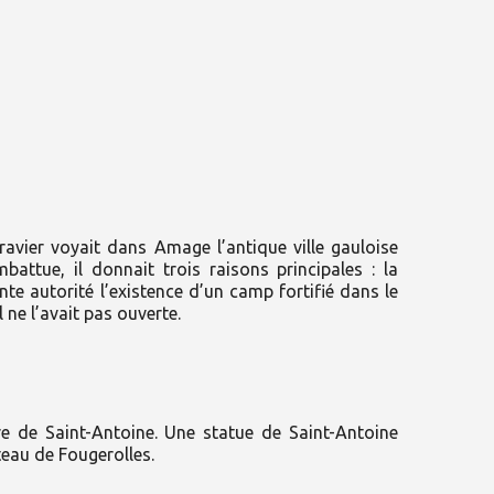
avier voyait dans Amage l’antique ville gauloise
ttue, il donnait trois raisons principales : la
e autorité l’existence d’un camp fortifié dans le
 ne l’avait pas ouverte.
dre de Saint-Antoine. Une statue de Saint-Antoine
eau de Fougerolles.