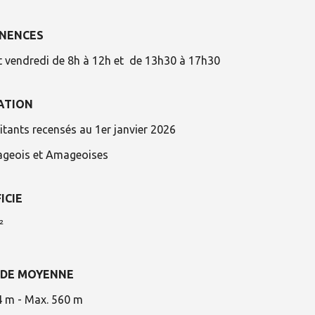
NENCES
t vendredi de 8h à 12h et de 13h30 à 17h30
ATION
itants recensés au 1er janvier 2026
geois et Amageoises
ICIE
²
UDE MOYENNE
4 m - Max. 560 m