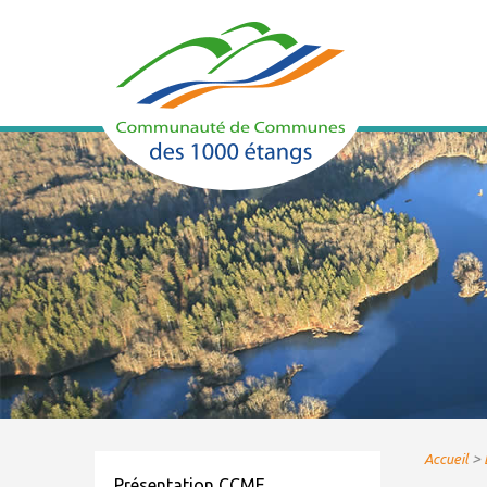
>
Accueil
Présentation CCME