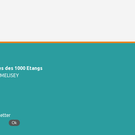
 des 1000 Etangs
0 MELISEY
etter