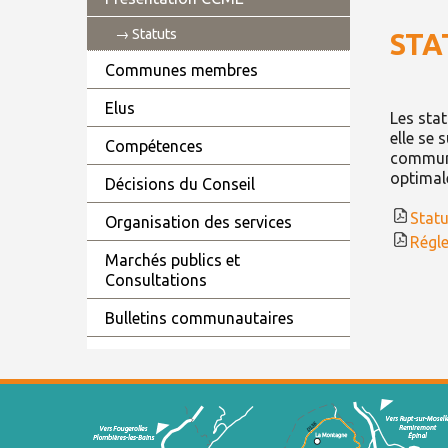
Statuts
STA
Communes membres
Elus
Les sta
elle se 
Compétences
communa
optimal
Décisions du Conseil
Stat
Organisation des services
Régl
Marchés publics et
Consultations
Bulletins communautaires