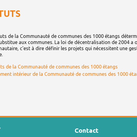
TUTS
tuts de la Communauté de communes des 1000 étangs détermin
substitue aux communes. La loi de décentralisation de 2004 a ob
utaire, c'est à dire définir les projets qui nécessitent une g
e.
uts de la Communauté de communes des 1000 étangs
ement intérieur de la Communauté de communes des 1000 éta
Contact