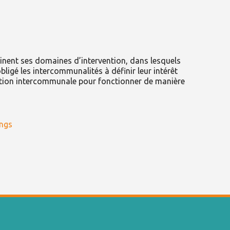
ent ses domaines d’intervention, dans lesquels
ligé les intercommunalités à définir leur intérêt
estion intercommunale pour fonctionner de manière
ngs