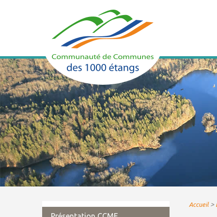
>
Accueil
Présentation CCME